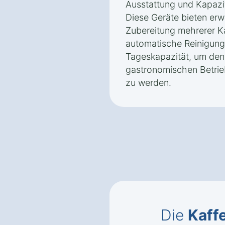
Ausstattung und Kapazit
Diese Geräte bieten erw
Zubereitung mehrerer Ka
automatische Reinigun
Tageskapazität, um den
gastronomischen Betrie
zu werden.
Die
Kaff