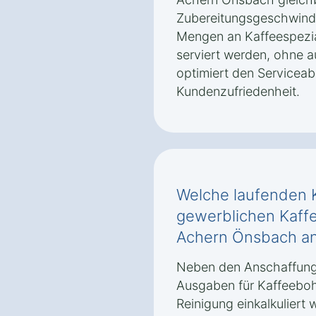
Zubereitungsgeschwindi
Mengen an Kaffeespezial
serviert werden, ohne au
optimiert den Serviceab
Kundenzufriedenheit.
Welche laufenden K
gewerblichen Kaffe
Achern Önsbach a
Neben den Anschaffung
Ausgaben für Kaffeeboh
Reinigung einkalkuliert