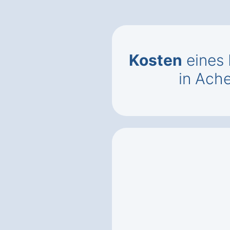
Kosten
eines 
in Ach