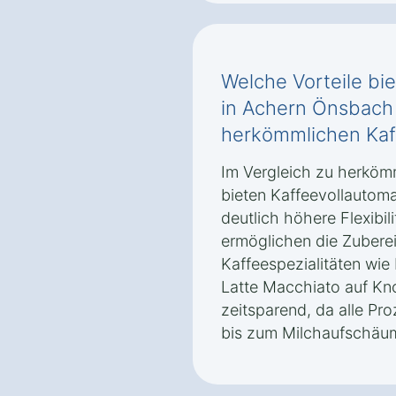
Welche Vorteile bie
in Achern Önsbach
herkömmlichen Ka
Im Vergleich zu herkö
bieten Kaffeevollautom
deutlich höhere Flexibili
ermöglichen die Zubere
Kaffeespezialitäten wi
Latte Macchiato auf Kn
zeitsparend, da alle P
bis zum Milchaufschäum