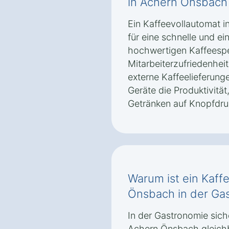
in Achern Önsbach
Ein Kaffeevollautomat 
für eine schnelle und e
hochwertigen Kaffeespez
Mitarbeiterzufriedenheit
externe Kaffeelieferun
Geräte die Produktivität
Getränken auf Knopfdruc
Warum ist ein Kaff
Önsbach in der Gas
In der Gastronomie sich
Achern Önsbach gleichb