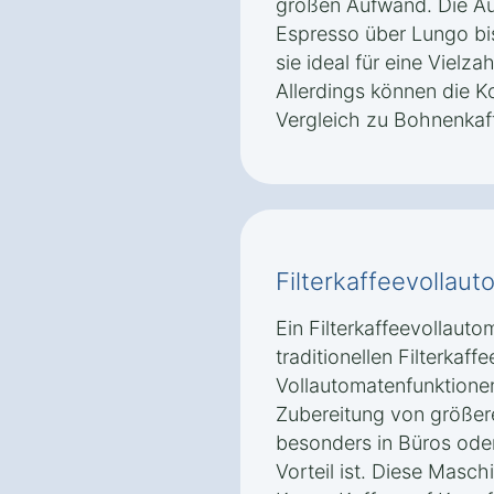
großen Aufwand. Die Au
Espresso über Lungo bi
sie ideal für eine Vielz
Allerdings können die K
Vergleich zu Bohnenkaf
Filterkaffeevollau
Ein Filterkaffeevollaut
traditionellen Filterkaf
Vollautomatenfunktionen.
Zubereitung von größe
besonders in Büros ode
Vorteil ist. Diese Masch