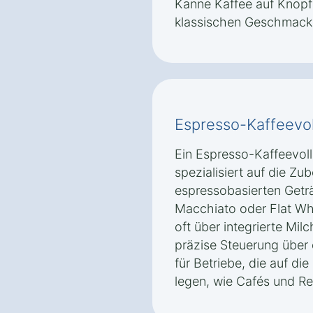
Kanne Kaffee auf Knopf
klassischen Geschmack 
Espresso-Kaffeevo
Ein Espresso-Kaffeevol
spezialisiert auf die Z
espressobasierten Getr
Macchiato oder Flat Wh
oft über integrierte Mi
präzise Steuerung über 
für Betriebe, die auf di
legen, wie Cafés und Re