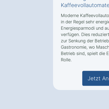
Kaffeevollautomat
Moderne Kaffeevollaut
in der Regel sehr energie
Energiesparmodi und au
verfügen. Dies reduzier
zur Senkung der Betrieb
Gastronomie, wo Maschin
Betrieb sind, spielt die 
Rolle.
Jetzt An