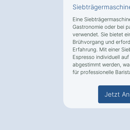
Siebträgermaschin
Eine Siebträgermaschine
Gastronomie oder bei p
verwendet. Sie bietet e
Brühvorgang und erford
Erfahrung. Mit einer Si
Espresso individuell a
abgestimmt werden, was
für professionelle Baris
Jetzt An