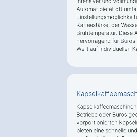
intensiver und vollmund
Automat bietet oft umf
Einstellungsmöglichkeit
Kaffeestärke, der Wass
Brühtemperatur. Diese A
hervorragend für Büros
Wert auf individuellen 
Kapselkaffeemasch
Kapselkaffeemaschinen 
Betriebe oder Büros gee
vorportionierten Kapsel
bieten eine schnelle un