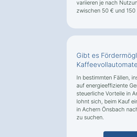
variieren je nach Nutzu
zwischen 50 € und 150 
Gibt es Fördermögl
Kaffeevollautomat
In bestimmten Fällen, i
auf energieeffiziente Ge
steuerliche Vorteile i
lohnt sich, beim Kauf e
in Achern Önsbach na
zu suchen.