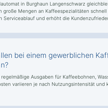
llautomat in Burghaun Langenschwarz gleichble
 große Mengen an Kaffeespezialitäten schnell u
en Serviceablauf und erhöht die Kundenzufriede
llen bei einem gewerblichen Kaf
an?
egelmäßige Ausgaben für Kaffeebohnen, Wasse
osten variieren je nach Nutzungsintensität un