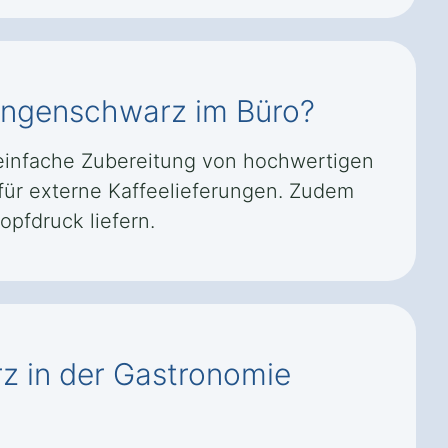
Langenschwarz im Büro?
 einfache Zubereitung von hochwertigen
n für externe Kaffeelieferungen. Zudem
opfdruck liefern.
z in der Gastronomie