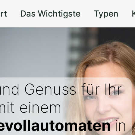
rt
Das Wichtigste
Typen
nd Genuss für Ihr
it einem
evollautomaten
in