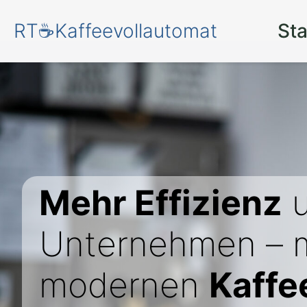
RT☕Kaffeevollautomat
Sta
Mehr Effizienz
u
Unternehmen – m
modernen
Kaffe