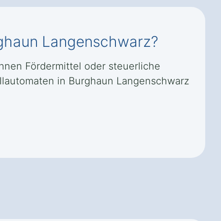
urghaun Langenschwarz?
nnen Fördermittel oder steuerliche
ollautomaten in Burghaun Langenschwarz