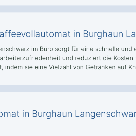
 Kaffeevollautomat in Burghaun 
enschwarz im Büro sorgt für eine schnelle und
itarbeiterzufriedenheit und reduziert die Koste
, indem sie eine Vielzahl von Getränken auf Kn
utomat in Burghaun Langenschwar