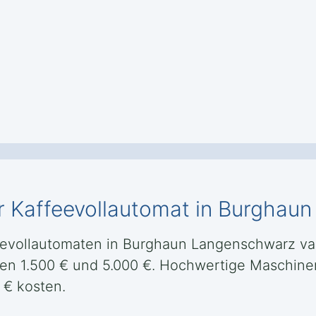
er Kaffeevollautomat in Burgha
eevollautomaten in Burghaun Langenschwarz var
hen 1.500 € und 5.000 €. Hochwertige Maschinen
 € kosten.