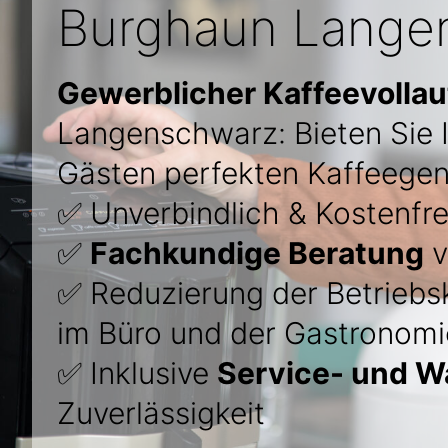
Burghaun Lange
Gewerblicher Kaffeevolla
Langenschwarz: Bieten Sie 
Gästen perfekten Kaffeegen
✅ Unverbindlich & Kostenfre
✅
Fachkundige Beratung
v
✅ Reduzierung der Betriebs
im Büro und der Gastronomi
✅ Inklusive
Service- und W
Zuverlässigkeit