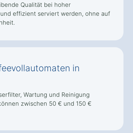
ibende Qualität bei hoher
nd effizient serviert werden, ohne auf
nheit.
feevollautomaten in
rfilter, Wartung und Reinigung
d können zwischen 50 € und 150 €