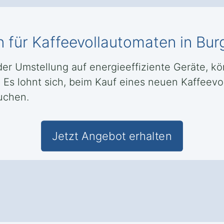
en für Kaffeevollautomaten in B
der Umstellung auf energieeffiziente Geräte, kö
 Es lohnt sich, beim Kauf eines neuen Kaffeev
uchen.
Jetzt Angebot erhalten