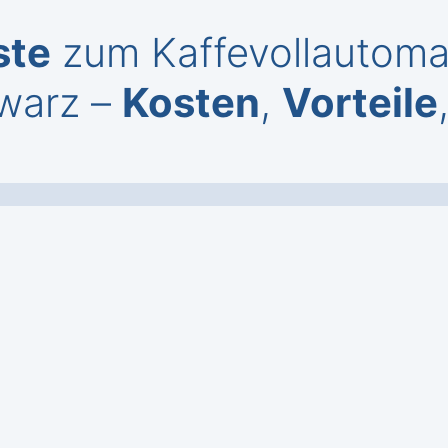
ste
zum Kaffevollautoma
warz –
Kosten
,
Vorteile