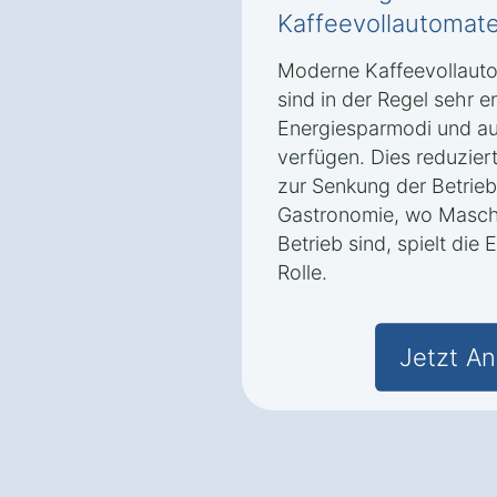
Kaffeevollautomate
Moderne Kaffeevollaut
sind in der Regel sehr en
Energiesparmodi und au
verfügen. Dies reduzier
zur Senkung der Betrieb
Gastronomie, wo Maschin
Betrieb sind, spielt die 
Rolle.
Jetzt An