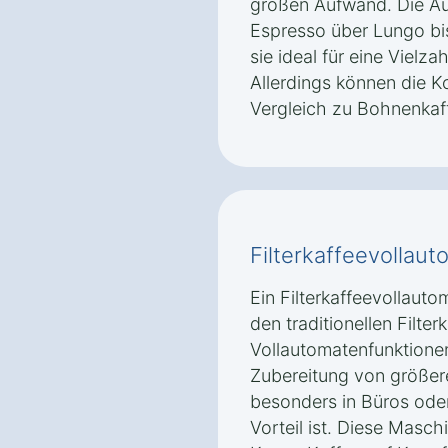
großen Aufwand. Die Au
Espresso über Lungo bi
sie ideal für eine Vielz
Allerdings können die K
Vergleich zu Bohnenkaf
Filterkaffeevollau
Ein Filterkaffeevollaut
den traditionellen Filte
Vollautomatenfunktionen.
Zubereitung von größe
besonders in Büros ode
Vorteil ist. Diese Masch