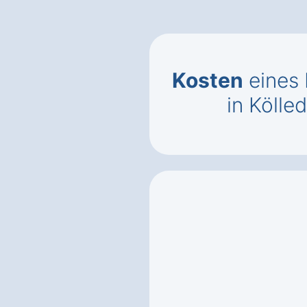
Kosten
eines 
in Köll