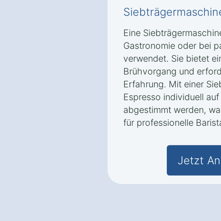
Siebträgermaschin
Eine Siebträgermaschine
Gastronomie oder bei p
verwendet. Sie bietet e
Brühvorgang und erford
Erfahrung. Mit einer Si
Espresso individuell a
abgestimmt werden, was
für professionelle Baris
Jetzt An