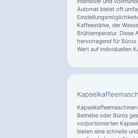
intensiver und vollmund
Automat bietet oft umf
Einstellungsmöglichkeit
Kaffeestärke, der Wass
Brühtemperatur. Diese A
hervorragend für Büros
Wert auf individuellen 
Kapselkaffeemasch
Kapselkaffeemaschinen 
Betriebe oder Büros gee
vorportionierten Kapsel
bieten eine schnelle un