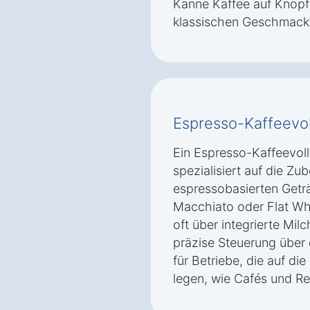
Kanne Kaffee auf Knopf
klassischen Geschmack 
Espresso-Kaffeevo
Ein Espresso-Kaffeevol
spezialisiert auf die Z
espressobasierten Getr
Macchiato oder Flat Wh
oft über integrierte Mi
präzise Steuerung über 
für Betriebe, die auf di
legen, wie Cafés und Re