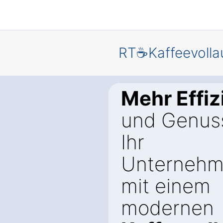
RT☕Kaffeevolla
Mehr Effiz
und Genuss
Ihr
Unternehm
mit einem
modernen