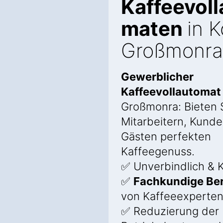
Kaffeevoll
maten
in K
Großmonra
Gewerblicher
Kaffeevollautoma
Großmonra: Bieten S
Mitarbeitern, Kund
Gästen perfekten
Kaffeegenuss.
✅ Unverbindlich & K
✅
Fachkundige Be
von Kaffeeexperte
✅ Reduzierung der