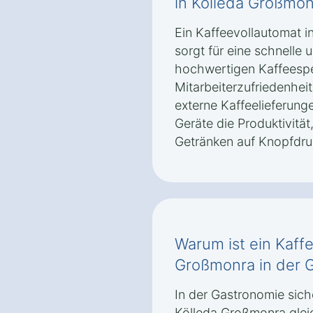
in Kölleda Großmon
Ein Kaffeevollautomat 
sorgt für eine schnelle
hochwertigen Kaffeespez
Mitarbeiterzufriedenheit
externe Kaffeelieferun
Geräte die Produktivität
Getränken auf Knopfdruc
Warum ist ein Kaffe
Großmonra in der G
In der Gastronomie sich
Kölleda Großmonra glei