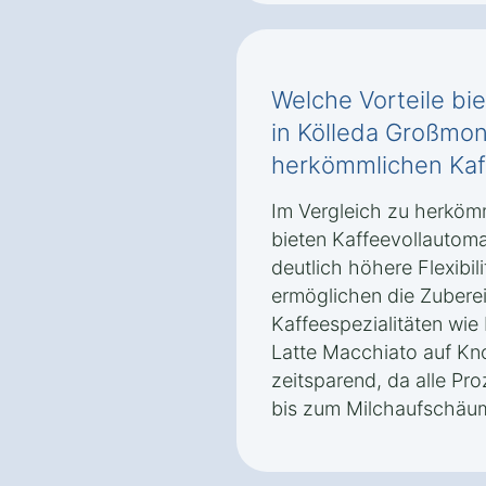
Welche Vorteile bie
in Kölleda Großmo
herkömmlichen Ka
Im Vergleich zu herkö
bieten Kaffeevollautom
deutlich höhere Flexibili
ermöglichen die Zubere
Kaffeespezialitäten wi
Latte Macchiato auf Kn
zeitsparend, da alle P
bis zum Milchaufschäum