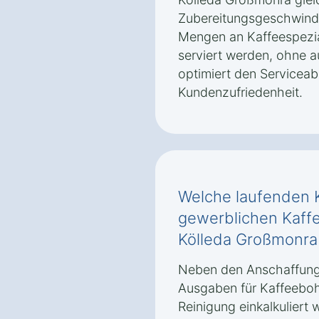
Zubereitungsgeschwindi
Mengen an Kaffeespezial
serviert werden, ohne au
optimiert den Serviceab
Kundenzufriedenheit.
Welche laufenden K
gewerblichen Kaffe
Kölleda Großmonra
Neben den Anschaffung
Ausgaben für Kaffeeboh
Reinigung einkalkuliert