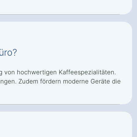
üro?
ng von hochwertigen Kaffeespezialitäten.
erungen. Zudem fördern moderne Geräte die