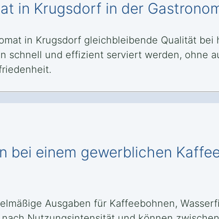
at in Krugsdorf in der Gastronom
tomat in Krugsdorf gleichbleibende Qualität be
schnell und effizient serviert werden, ohne auf
riedenheit.
en bei einem gewerblichen Kaffe
mäßige Ausgaben für Kaffeebohnen, Wasserfilt
e nach Nutzungsintensität und können zwischen