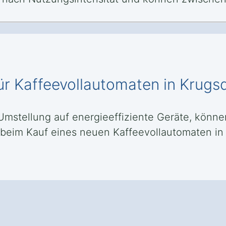
ür Kaffeevollautomaten in Krugs
mstellung auf energieeffiziente Geräte, können 
beim Kauf eines neuen Kaffeevollautomaten i