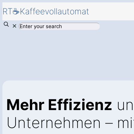
RT☕Kaffeevollautomat
✕
Mehr Effizienz
un
Unternehmen – mi