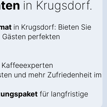
aten
in Krugsdorf.
omat
in Krugsdorf: Bieten Sie
d Gästen perfekten
 Kaffeeexperten
ten und mehr Zufriedenheit im
tungspaket
für langfristige