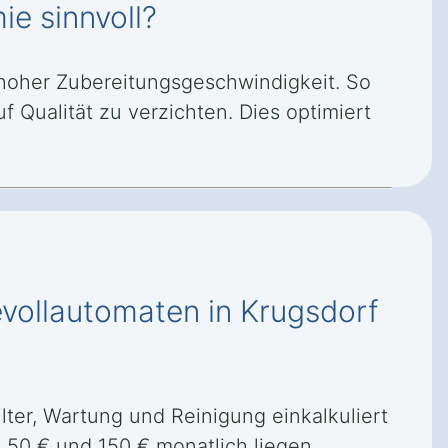
ie sinnvoll?
i hoher Zubereitungsgeschwindigkeit. So
 Qualität zu verzichten. Dies optimiert
evollautomaten in Krugsdorf
er, Wartung und Reinigung einkalkuliert
 50 € und 150 € monatlich liegen.