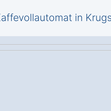
ffevollautomat in Krug