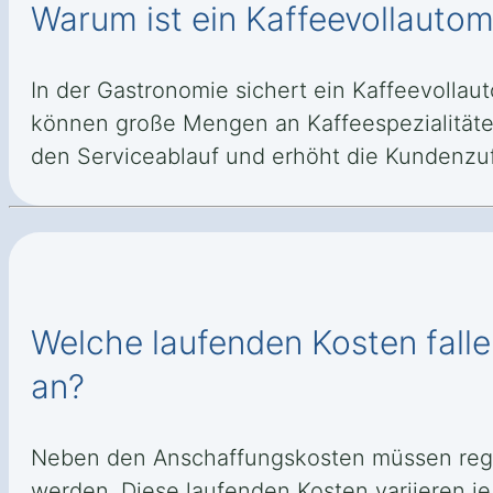
Warum ist ein Kaffeevollautom
In der Gastronomie sichert ein Kaffeevollau
können große Mengen an Kaffeespezialitäten 
den Serviceablauf und erhöht die Kundenzuf
Welche laufenden Kosten fall
an?
Neben den Anschaffungskosten müssen regel
werden. Diese laufenden Kosten variieren j