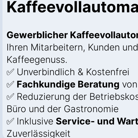
Kaffeevollautom
Gewerblicher Kaffeevollaut
Ihren Mitarbeitern, Kunden un
Kaffeegenuss.
✅ Unverbindlich & Kostenfrei
✅
Fachkundige Beratung
von
✅ Reduzierung der Betriebskos
Büro und der Gastronomie
✅ Inklusive
Service- und War
Zuverlässigkeit