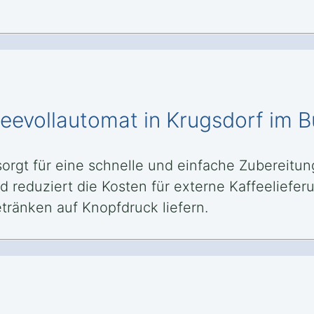
feevollautomat in Krugsdorf im B
sorgt für eine schnelle und einfache Zubereitu
und reduziert die Kosten für externe Kaffeelief
etränken auf Knopfdruck liefern.