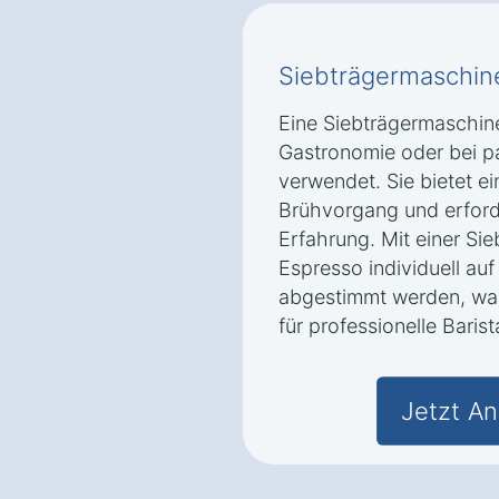
Siebträgermaschin
Eine Siebträgermaschine
Gastronomie oder bei p
verwendet. Sie bietet e
Brühvorgang und erford
Erfahrung. Mit einer Si
Espresso individuell a
abgestimmt werden, was
für professionelle Baris
Jetzt An