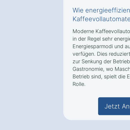
Wie energieeffizie
Kaffeevollautomate
Moderne Kaffeevollauto
in der Regel sehr energie
Energiesparmodi und au
verfügen. Dies reduzier
zur Senkung der Betrieb
Gastronomie, wo Maschin
Betrieb sind, spielt die 
Rolle.
Jetzt An