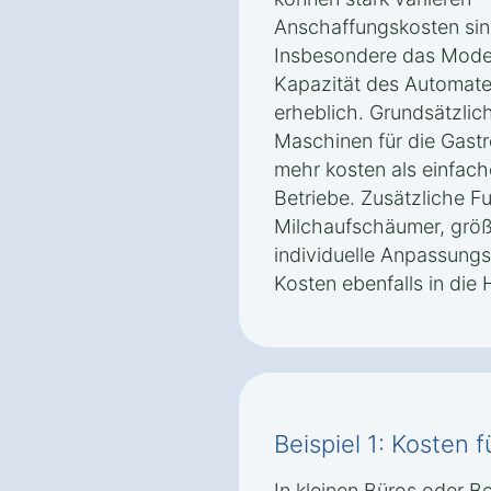
Anschaffungskosten sin
Insbesondere das Modell
Kapazität des Automate
erheblich. Grundsätzlich
Maschinen für die Gast
mehr kosten als einfach
Betriebe. Zusätzliche F
Milchaufschäumer, grö
individuelle Anpassung
Kosten ebenfalls in die 
Beispiel 1: Kosten f
In kleinen Büros oder Be