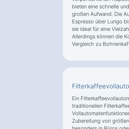
bieten eine schnelle un
großen Aufwand. Die Au
Espresso über Lungo bi
sie ideal für eine Vielz
Allerdings können die K
Vergleich zu Bohnenkaf
Filterkaffeevollaut
Ein Filterkaffeevollaut
traditionellen Filterkaf
Vollautomatenfunktionen.
Zubereitung von größe
besonders in Büros ode