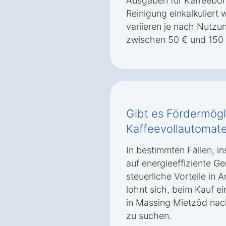
Ausgaben für Kaffeeboh
Reinigung einkalkuliert
variieren je nach Nutzu
zwischen 50 € und 150 
Gibt es Fördermögl
Kaffeevollautomate
In bestimmten Fällen, i
auf energieeffiziente Ge
steuerliche Vorteile i
lohnt sich, beim Kauf e
in Massing Mietzöd na
zu suchen.