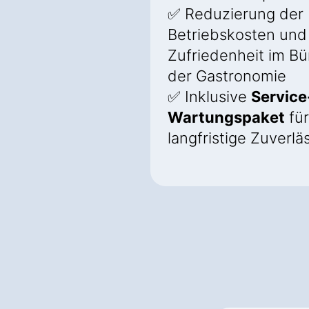
✅ Reduzierung der
Betriebskosten und
Zufriedenheit im B
der Gastronomie
✅ Inklusive
Service
Wartungspaket
für
langfristige Zuverlä