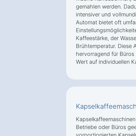
gemahlen werden. Dadu
intensiver und vollmund
Automat bietet oft umf
Einstellungsmöglichkeit
Kaffeestärke, der Wass
Brühtemperatur. Diese A
hervorragend für Büros
Wert auf individuellen 
Kapselkaffeemasch
Kapselkaffeemaschinen 
Betriebe oder Büros gee
vorportionierten Kapsel