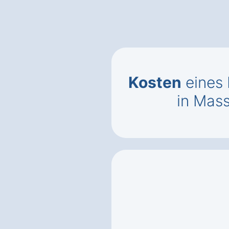
Kosten
eines 
in Mas