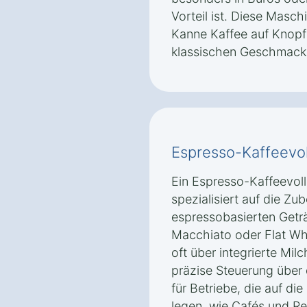
Vorteil ist. Diese Masch
Kanne Kaffee auf Knopf
klassischen Geschmack 
Espresso-Kaffeevol
Ein Espresso-Kaffeevoll
spezialisiert auf die Z
espressobasierten Getr
Macchiato oder Flat Wh
oft über integrierte Mi
präzise Steuerung über 
für Betriebe, die auf di
legen, wie Cafés und Re