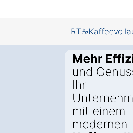
RT☕Kaffeevolla
Mehr Effiz
und Genuss
Ihr
Unternehm
mit einem
modernen