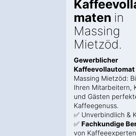
Kaffeevoll
maten
in
Massing
Mietzöd.
Gewerblicher
Kaffeevollautoma
Massing Mietzöd: Bi
Ihren Mitarbeitern,
und Gästen perfekt
Kaffeegenuss.
✅ Unverbindlich & K
✅
Fachkundige Be
von Kaffeeexperte