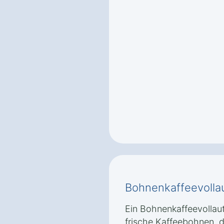
Bohnenkaffeevolla
Ein Bohnenkaffeevollau
frische Kaffeebohnen, d