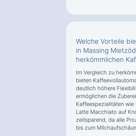
Welche Vorteile bie
in Massing Mietzö
herkömmlichen Ka
Im Vergleich zu herkö
bieten Kaffeevollautom
deutlich höhere Flexibili
ermöglichen die Zubere
Kaffeespezialitäten wi
Latte Macchiato auf Kn
zeitsparend, da alle P
bis zum Milchaufschäum