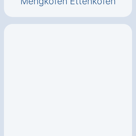
Mengkofen Ettenkofen