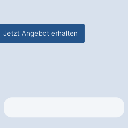
Wartungspaket
für langfristige
Zuverlässigkeit
Jetzt Angebot erhalten