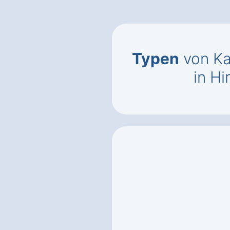
Typen
von Ka
in H