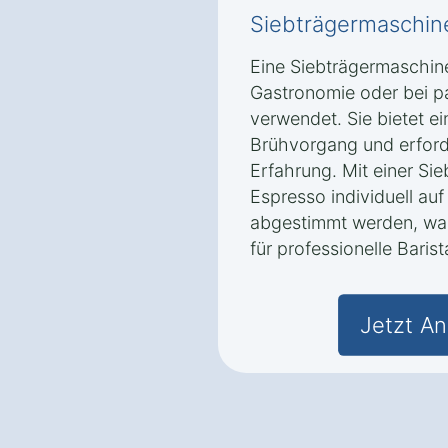
Siebträgermaschin
Eine Siebträgermaschine
Gastronomie oder bei p
verwendet. Sie bietet e
Brühvorgang und erford
Erfahrung. Mit einer Si
Espresso individuell a
abgestimmt werden, was
für professionelle Baris
Jetzt An