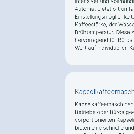
intensiver und vollmund
Automat bietet oft umf
Einstellungsmöglichkeit
Kaffeestärke, der Wass
Brühtemperatur. Diese A
hervorragend für Büros
Wert auf individuellen 
Kapselkaffeemasch
Kapselkaffeemaschinen 
Betriebe oder Büros gee
vorportionierten Kapsel
bieten eine schnelle un