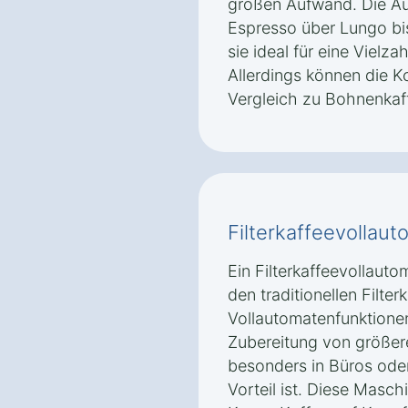
großen Aufwand. Die Au
Espresso über Lungo bi
sie ideal für eine Vielz
Allerdings können die K
Vergleich zu Bohnenkaf
Filterkaffeevollaut
Ein Filterkaffeevollauto
den traditionellen Filte
Vollautomatenfunktionen.
Zubereitung von größe
besonders in Büros ode
Vorteil ist. Diese Masch