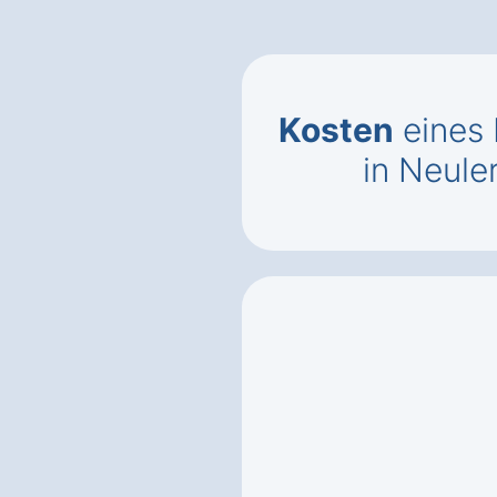
Kosten
eines 
in Neule