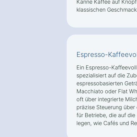
Kanne Kaffee auf Knopf
klassischen Geschmack 
Espresso-Kaffeevol
Ein Espresso-Kaffeevoll
spezialisiert auf die Z
espressobasierten Getr
Macchiato oder Flat Wh
oft über integrierte Mi
präzise Steuerung über 
für Betriebe, die auf di
legen, wie Cafés und Re