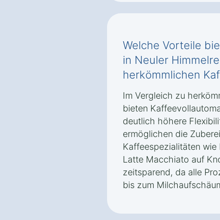
Welche Vorteile bie
in Neuler Himmelr
herkömmlichen Ka
Im Vergleich zu herkö
bieten Kaffeevollautoma
deutlich höhere Flexibili
ermöglichen die Zubere
Kaffeespezialitäten wi
Latte Macchiato auf Kn
zeitsparend, da alle P
bis zum Milchaufschäum