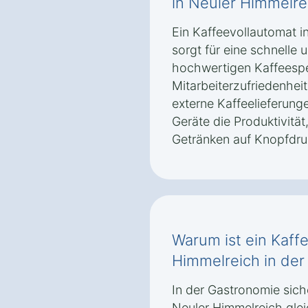
in Neuler Himmelre
Ein Kaffeevollautomat i
sorgt für eine schnelle
hochwertigen Kaffeespez
Mitarbeiterzufriedenheit
externe Kaffeelieferun
Geräte die Produktivität
Getränken auf Knopfdruc
Warum ist ein Kaff
Himmelreich in der
In der Gastronomie sich
Neuler Himmelreich glei