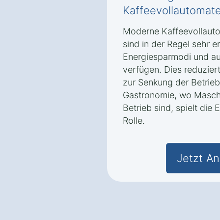
Kaffeevollautomate
Moderne Kaffeevollauto
sind in der Regel sehr en
Energiesparmodi und au
verfügen. Dies reduzier
zur Senkung der Betrieb
Gastronomie, wo Maschin
Betrieb sind, spielt die 
Rolle.
Jetzt An