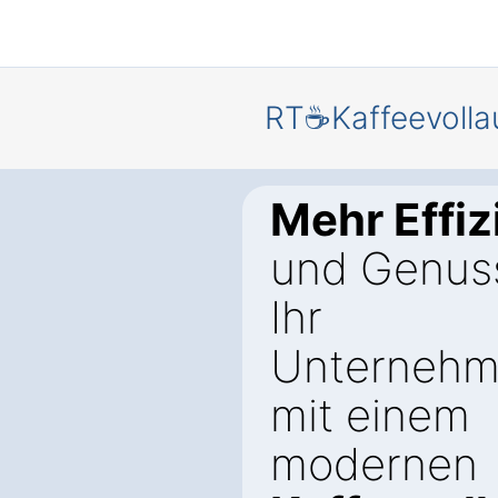
RT☕Kaffeevolla
Mehr Effiz
und Genuss
Ihr
Unternehm
mit einem
modernen