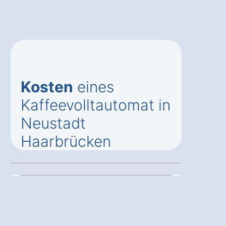
Kosten
eines
Kaffeevolltautomat in
Neustadt
Haarbrücken