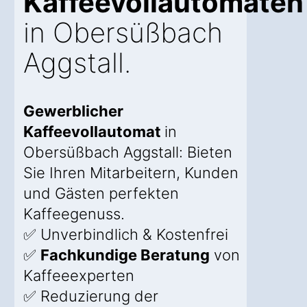
Kaffeevollautomaten
in Obersüßbach
Aggstall.
Gewerblicher
Kaffeevollautomat
in
Obersüßbach Aggstall: Bieten
Sie Ihren Mitarbeitern, Kunden
und Gästen perfekten
Kaffeegenuss.
✅ Unverbindlich & Kostenfrei
✅
Fachkundige Beratung
von
Kaffeeexperten
✅ Reduzierung der