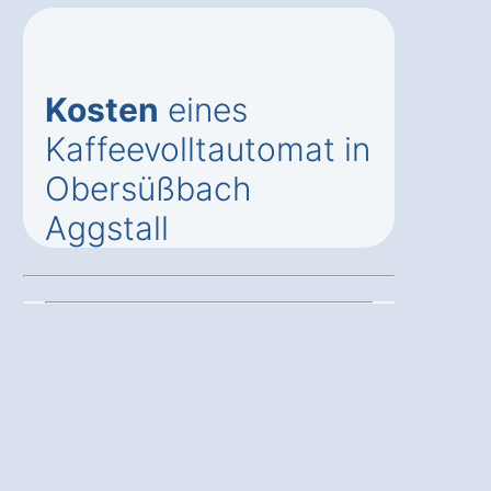
Kosten
eines
Kaffeevolltautomat in
Obersüßbach
Aggstall