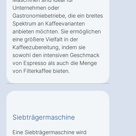
Unternehmen oder
Gastronomiebetriebe, die ein breites
Spektrum an Kaffeevarianten
anbieten möchten. Sie ermöglichen
eine größere Vielfalt in der
Kaffeezubereitung, indem sie
sowohl den intensiven Geschmack
von Espresso als auch die Menge
von Filterkaffee bieten.
Siebträgermaschine
Eine Siebträgermaschine wird