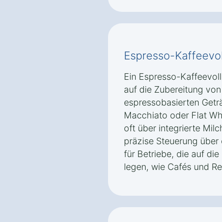
Espresso-Kaffeevol
Ein Espresso-Kaffeevolla
auf die Zubereitung vo
espressobasierten Getr
Macchiato oder Flat Wh
oft über integrierte Mi
präzise Steuerung über 
für Betriebe, die auf di
legen, wie Cafés und Re