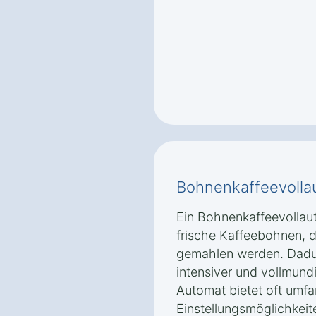
Bohnenkaffeevolla
Ein Bohnenkaffeevollau
frische Kaffeebohnen, d
gemahlen werden. Dadu
intensiver und vollmund
Automat bietet oft umf
Einstellungsmöglichkeit