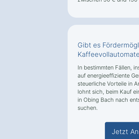
Gibt es Fördermögl
Kaffeevollautomate
In bestimmten Fällen, i
auf energieeffiziente Ge
steuerliche Vorteile i
lohnt sich, beim Kauf e
in Obing Bach nach en
suchen.
Jetzt An