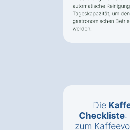
automatische Reinigun
Tageskapazität, um den
gastronomischen Betrie
werden.
Die
Kaff
Checkliste
:
zum Kaffeevo