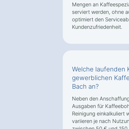
Mengen an Kaffeespezial
serviert werden, ohne au
optimiert den Serviceab
Kundenzufriedenheit.
Welche laufenden K
gewerblichen Kaff
Bach an?
Neben den Anschaffung
Ausgaben für Kaffeeboh
Reinigung einkalkuliert
variieren je nach Nutzu
zwischen 50 € und 150 