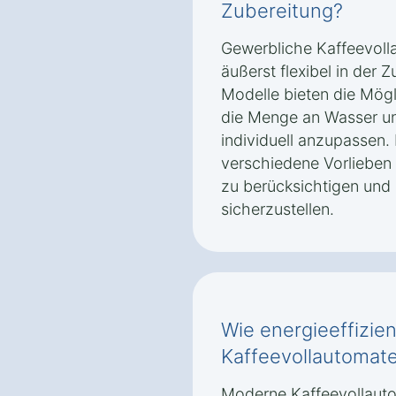
Zubereitung?
Gewerbliche Kaffeevoll
äußerst flexibel in der 
Modelle bieten die Mögli
die Menge an Wasser un
individuell anzupassen. 
verschiedene Vorlieben 
zu berücksichtigen und 
sicherzustellen.
Wie energieeffizie
Kaffeevollautomate
Moderne Kaffeevollauto