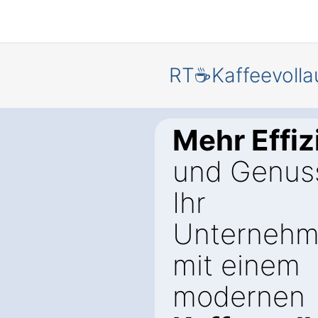
RT☕Kaffeevolla
Mehr Effiz
und Genuss
Ihr
Unternehm
mit einem
modernen