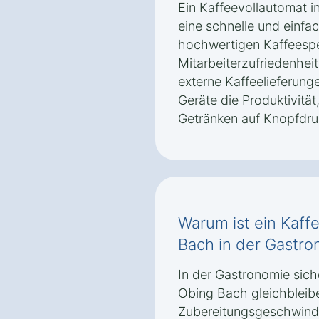
Ein Kaffeevollautomat i
eine schnelle und einfa
hochwertigen Kaffeespez
Mitarbeiterzufriedenheit
externe Kaffeelieferun
Geräte die Produktivität
Getränken auf Knopfdruc
Warum ist ein Kaff
Bach in der Gastro
In der Gastronomie sich
Obing Bach gleichbleibe
Zubereitungsgeschwindi