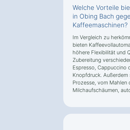
Welche Vorteile bie
in Obing Bach geg
Kaffeemaschinen?
Im Vergleich zu herkö
bieten Kaffeevollautoma
höhere Flexibilität und 
Zubereitung verschieden
Espresso, Cappuccino o
Knopfdruck. Außerdem si
Prozesse, vom Mahlen 
Milchaufschäumen, auto