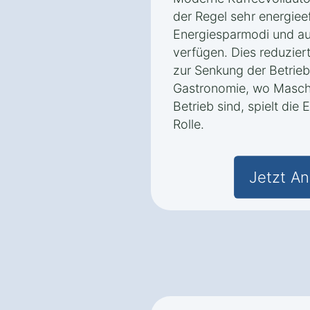
der Regel sehr energieef
Energiesparmodi und au
verfügen. Dies reduzier
zur Senkung der Betrieb
Gastronomie, wo Maschin
Betrieb sind, spielt die 
Rolle.
Jetzt An