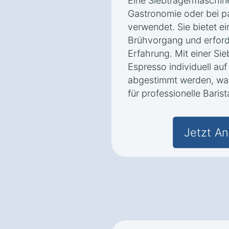
Eine Siebträgermaschine
Gastronomie oder bei p
verwendet. Sie bietet e
Brühvorgang und erford
Erfahrung. Mit einer Si
Espresso individuell a
abgestimmt werden, was
für professionelle Baris
Jetzt An