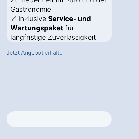
Zufriedenheit im Büro und der
Gastronomie
✅ Inklusive
Service- und
Wartungspaket
für
langfristige Zuverlässigkeit
Jetzt Angebot erhalten