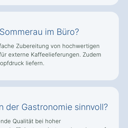
en Sommerau im Büro?
infache Zubereitung von hochwertigen
n für externe Kaffeelieferungen. Zudem
opfdruck liefern.
n der Gastronomie sinnvoll?
nde Qualität bei hoher