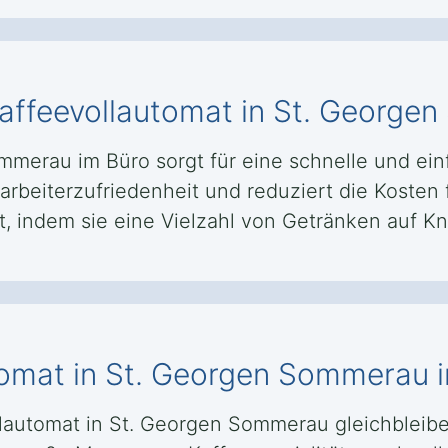
 Kaffeevollautomat in St. Georg
ommerau im Büro sorgt für eine schnelle und e
itarbeiterzufriedenheit und reduziert die Koste
, indem sie eine Vielzahl von Getränken auf Kn
tomat in St. Georgen Sommerau i
llautomat in St. Georgen Sommerau gleichbleibe