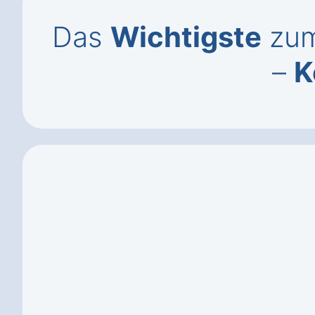
Das
Wichtigste
zum
–
K