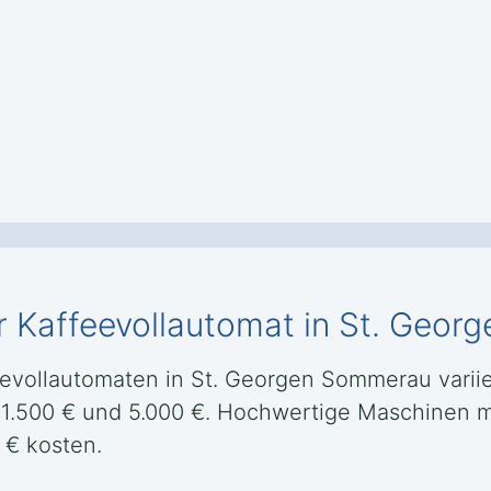
r Kaffeevollautomat in St. Geo
eevollautomaten in St. Georgen Sommerau variie
 1.500 € und 5.000 €. Hochwertige Maschinen mi
 € kosten.