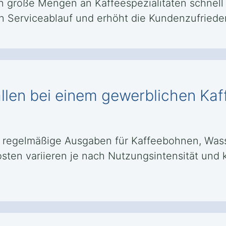
 große Mengen an Kaffeespezialitäten schnell u
en Serviceablauf und erhöht die Kundenzufriede
llen bei einem gewerblichen Kaff
egelmäßige Ausgaben für Kaffeebohnen, Wasse
osten variieren je nach Nutzungsintensität un