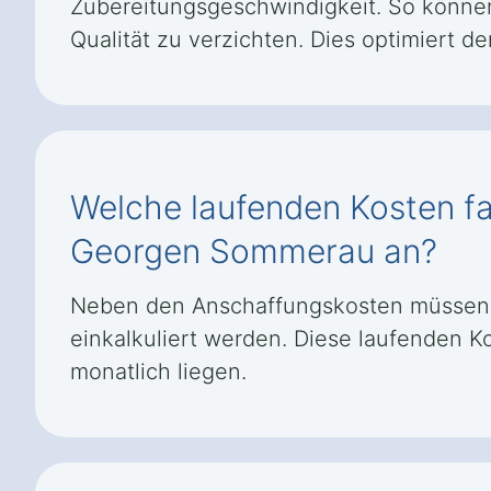
Zubereitungsgeschwindigkeit. So können
Qualität zu verzichten. Dies optimiert d
Welche laufenden Kosten fa
Georgen Sommerau an?
Neben den Anschaffungskosten müssen r
einkalkuliert werden. Diese laufenden K
monatlich liegen.