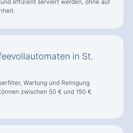
nd effizient serviert werden, ohne auf
nheit.
eevollautomaten in St.
rfilter, Wartung und Reinigung
d können zwischen 50 € und 150 €