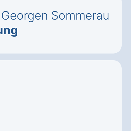
t. Georgen Sommerau
ung