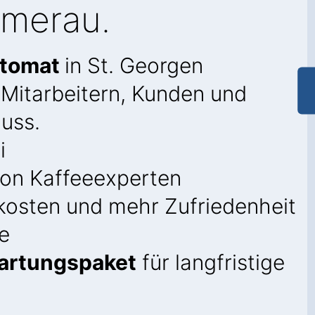
mmerau.
utomat
in St. Georgen
 Mitarbeitern, Kunden und
uss.
i
on Kaffeeexperten
kosten und mehr Zufriedenheit
e
artungspaket
für langfristige