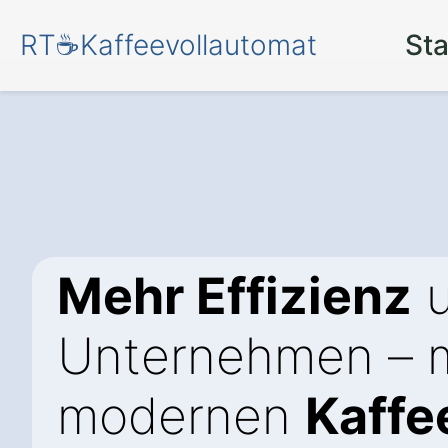
RT☕Kaffeevollautomat
Sta
Mehr Effizienz
u
Unternehmen – m
modernen
Kaffe