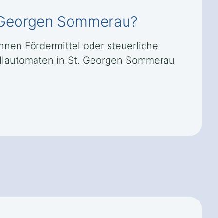
t. Georgen Sommerau?
nnen Fördermittel oder steuerliche
ollautomaten in St. Georgen Sommerau