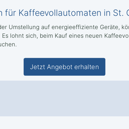
n für Kaffeevollautomaten in S
der Umstellung auf energieeffiziente Geräte, kö
Es lohnt sich, beim Kauf eines neuen Kaffeev
uchen.
Jetzt Angebot erhalten