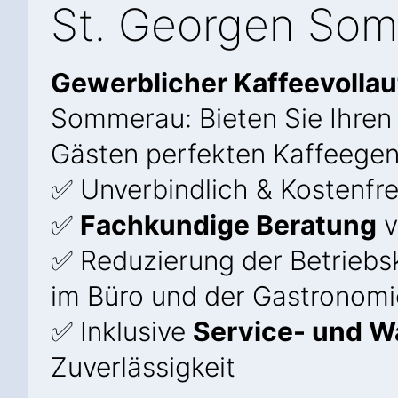
St. Georgen So
Gewerblicher Kaffeevolla
Sommerau: Bieten Sie Ihren
Gästen perfekten Kaffeegen
✅ Unverbindlich & Kostenfre
✅
Fachkundige Beratung
v
✅ Reduzierung der Betriebs
im Büro und der Gastronomi
✅ Inklusive
Service- und W
Zuverlässigkeit