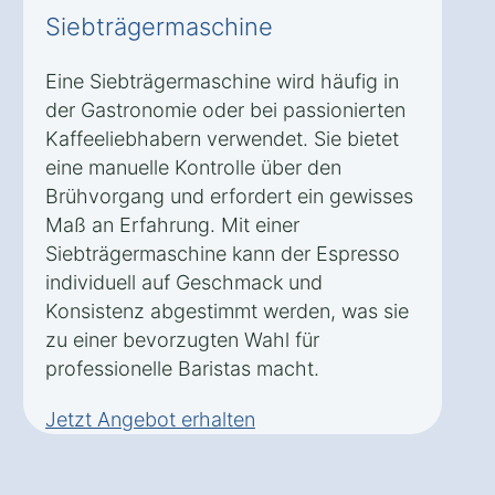
Siebträgermaschine
Eine Siebträgermaschine wird häufig in
der Gastronomie oder bei passionierten
Kaffeeliebhabern verwendet. Sie bietet
eine manuelle Kontrolle über den
Brühvorgang und erfordert ein gewisses
Maß an Erfahrung. Mit einer
Siebträgermaschine kann der Espresso
individuell auf Geschmack und
Konsistenz abgestimmt werden, was sie
zu einer bevorzugten Wahl für
professionelle Baristas macht.
Jetzt Angebot erhalten