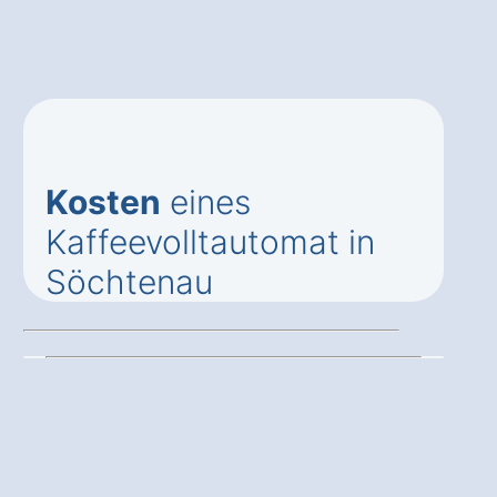
Kosten
eines
Kaffeevolltautomat in
Söchtenau