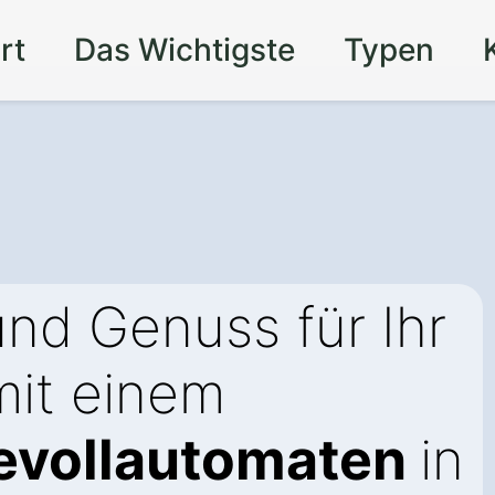
rt
Das Wichtigste
Typen
nd Genuss für Ihr
it einem
evollautomaten
in