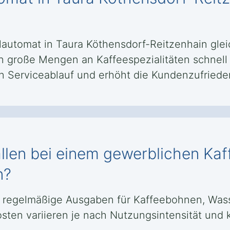
llautomat in Taura Köthensdorf-Reitzenhain glei
 große Mengen an Kaffeespezialitäten schnell u
en Serviceablauf und erhöht die Kundenzufriede
llen bei einem gewerblichen Kaf
n?
egelmäßige Ausgaben für Kaffeebohnen, Wasse
osten variieren je nach Nutzungsintensität un