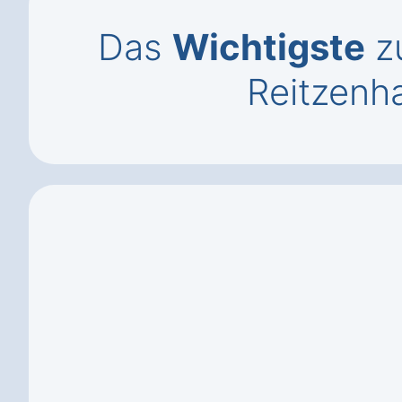
Das
Wichtigste
zu
Reitzenh