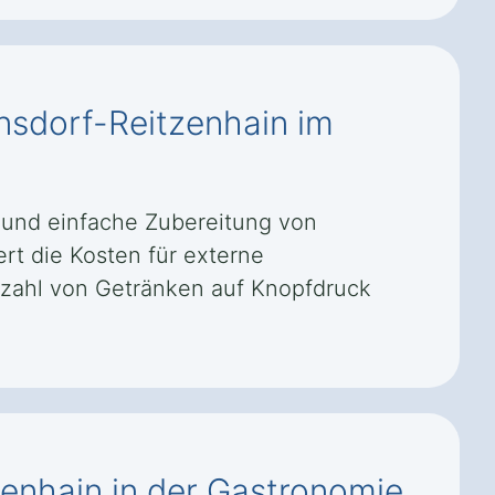
ensdorf-Reitzenhain im
e und einfache Zubereitung von
ert die Kosten für externe
elzahl von Getränken auf Knopfdruck
zenhain in der Gastronomie