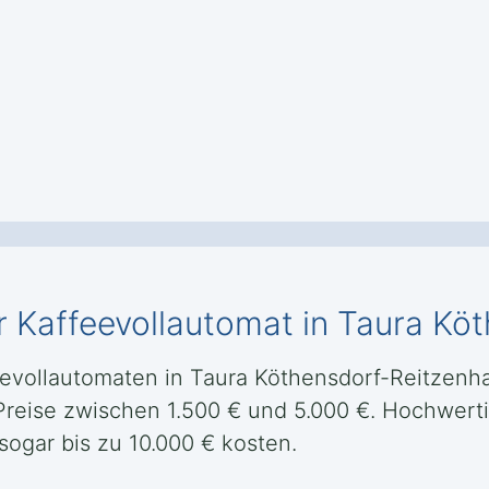
r Kaffeevollautomat in Taura Kö
evollautomaten in Taura Köthensdorf-Reitzenha
 Preise zwischen 1.500 € und 5.000 €. Hochwer
ogar bis zu 10.000 € kosten.