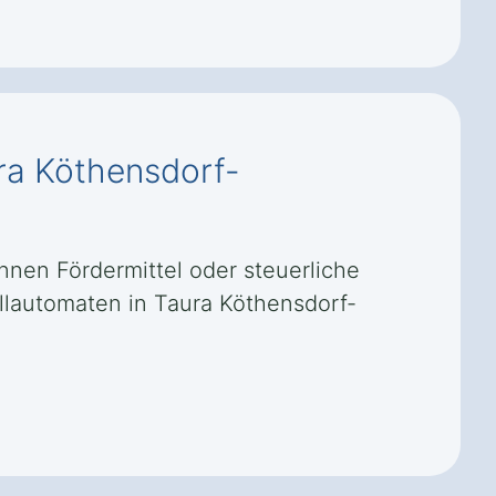
ura Köthensdorf-
nnen Fördermittel oder steuerliche
llautomaten in Taura Köthensdorf-