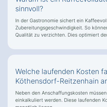
sinnvoll?
In der Gastronomie sichert ein Kaffeevo
Zubereitungsgeschwindigkeit. So können
Qualität zu verzichten. Dies optimiert d
Welche laufenden Kosten fa
Köthensdorf-Reitzenhain a
Neben den Anschaffungskosten müssen r
einkalkuliert werden. Diese laufenden K