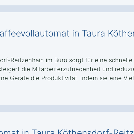
Kaffeevollautomat in Taura Köth
orf-Reitzenhain im Büro sorgt für eine schnell
teigert die Mitarbeiterzufriedenheit und reduzi
e Geräte die Produktivität, indem sie eine Vi
tomat in Taura Köthensdorf-Reit