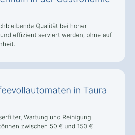
chbleibende Qualität bei hoher
nd effizient serviert werden, ohne auf
nheit.
feevollautomaten in Taura
rfilter, Wartung und Reinigung
d können zwischen 50 € und 150 €