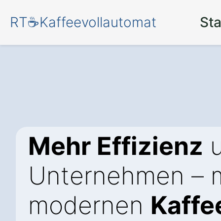
RT☕Kaffeevollautomat
Sta
Mehr Effizienz
u
Unternehmen – m
modernen
Kaffe