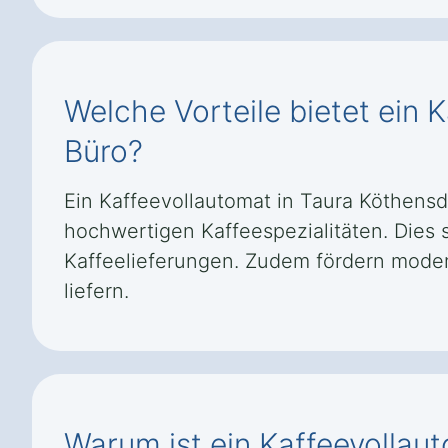
Welche Vorteile bietet ein 
Büro?
Ein Kaffeevollautomat in Taura Köthensd
hochwertigen Kaffeespezialitäten. Dies s
Kaffeelieferungen. Zudem fördern modern
liefern.
Warum ist ein Kaffeevollau