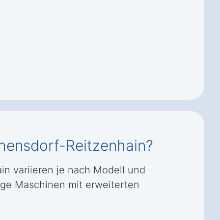
thensdorf-Reitzenhain?
in variieren je nach Modell und
tige Maschinen mit erweiterten