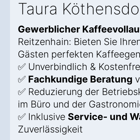
Taura Köthensdor
Gewerblicher Kaffeevolla
Reitzenhain: Bieten Sie Ihre
Gästen perfekten Kaffeegen
✅ Unverbindlich & Kostenfre
✅
Fachkundige Beratung
v
✅ Reduzierung der Betriebs
im Büro und der Gastronomi
✅ Inklusive
Service- und W
Zuverlässigkeit