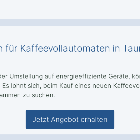
n für Kaffeevollautomaten in Ta
der Umstellung auf energieeffiziente Geräte, kö
Es lohnt sich, beim Kauf eines neuen Kaffeevo
rammen zu suchen.
Jetzt Angebot erhalten