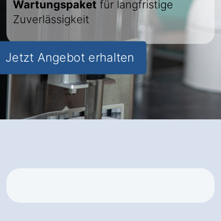
Wartungspaket
für langfristige
Zuverlässigkeit
Jetzt Angebot erhalten