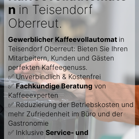
n
in Teisendorf
Oberreut.
Gewerblicher Kaffeevollautomat
in
Teisendorf Oberreut: Bieten Sie Ihren
Mitarbeitern, Kunden und Gästen
perfekten Kaffeegenuss.
✅ Unverbindlich & Kostenfrei
✅
Fachkundige Beratung
von
Kaffeeexperten
✅ Reduzierung der Betriebskosten und
mehr Zufriedenheit im Büro und der
Gastronomie
✅ Inklusive
Service- und