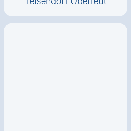
Teisendorf Oberreut