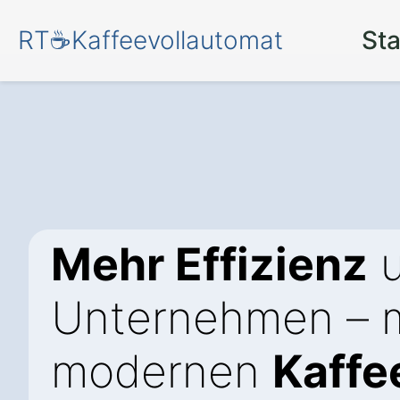
RT☕Kaffeevollautomat
Sta
Mehr Effizienz
u
Unternehmen – m
modernen
Kaffe