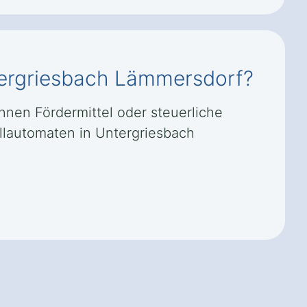
ntergriesbach Lämmersdorf?
nnen Fördermittel oder steuerliche
llautomaten in Untergriesbach