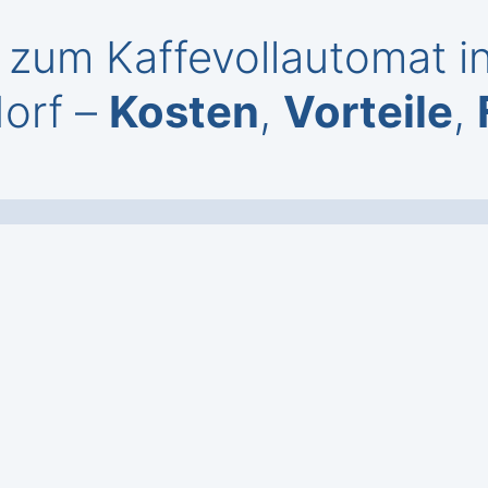
zum Kaffevollautomat i
orf –
Kosten
,
Vorteile
,