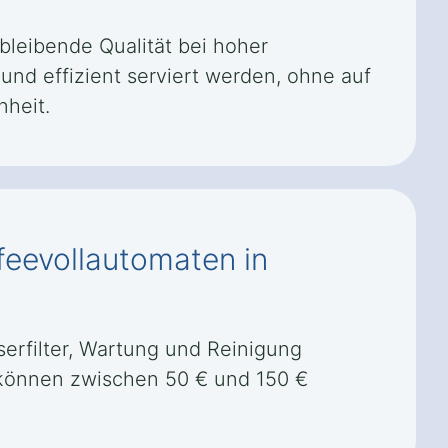
bleibende Qualität bei hoher
nd effizient serviert werden, ohne auf
nheit.
feevollautomaten in
rfilter, Wartung und Reinigung
d können zwischen 50 € und 150 €