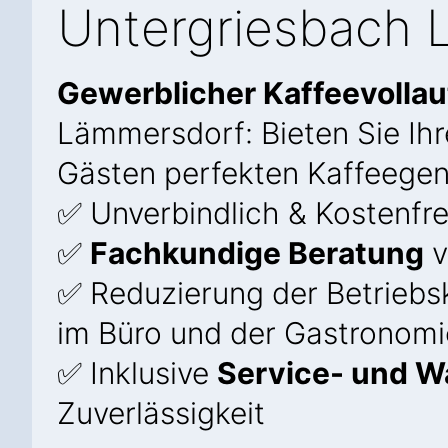
Untergriesbach 
Gewerblicher Kaffeevolla
Lämmersdorf: Bieten Sie Ihr
Gästen perfekten Kaffeegen
✅ Unverbindlich & Kostenfre
✅
Fachkundige Beratung
v
✅ Reduzierung der Betriebs
im Büro und der Gastronomi
✅ Inklusive
Service- und W
Zuverlässigkeit