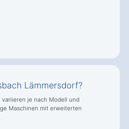
iesbach Lämmersdorf?
variieren je nach Modell und
tige Maschinen mit erweiterten