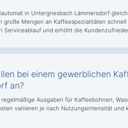
llautomat in Untergriesbach Lämmersdorf gleich
 große Mengen an Kaffeespezialitäten schnell u
en Serviceablauf und erhöht die Kundenzufriede
llen bei einem gewerblichen Kaf
rf an?
egelmäßige Ausgaben für Kaffeebohnen, Wasse
osten variieren je nach Nutzungsintensität un