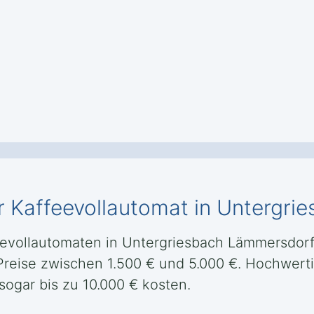
r Kaffeevollautomat in Untergr
eevollautomaten in Untergriesbach Lämmersdorf 
 Preise zwischen 1.500 € und 5.000 €. Hochwer
ogar bis zu 10.000 € kosten.