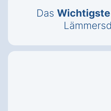
Das
Wichtigste
Lämmersd