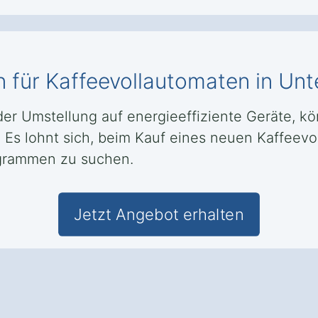
n für Kaffeevollautomaten in U
der Umstellung auf energieeffiziente Geräte, kö
Es lohnt sich, beim Kauf eines neuen Kaffeevo
grammen zu suchen.
Jetzt Angebot erhalten