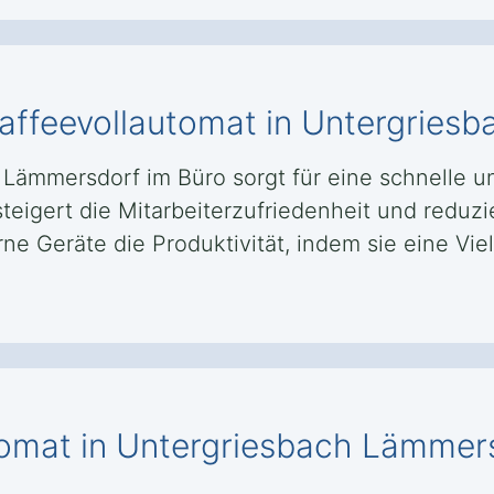
 Kaffeevollautomat in Untergrie
 Lämmersdorf im Büro sorgt für eine schnelle 
teigert die Mitarbeiterzufriedenheit und reduzi
e Geräte die Produktivität, indem sie eine Vi
tomat in Untergriesbach Lämmer