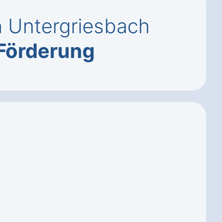
n Untergriesbach
Förderung