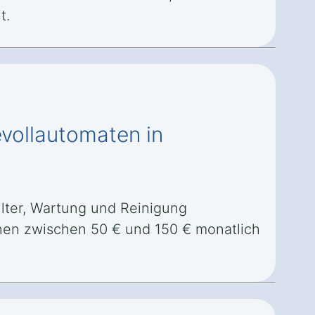
t.
evollautomaten in
ter, Wartung und Reinigung
nnen zwischen 50 € und 150 € monatlich