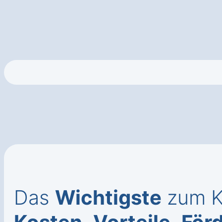
Das
Wichtigste
zum Ka