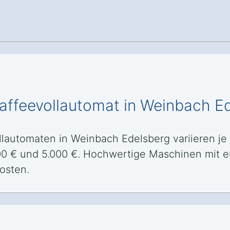
Kaffeevollautomat in Weinbach E
llautomaten in Weinbach Edelsberg variieren je
500 € und 5.000 €. Hochwertige Maschinen mit e
osten.