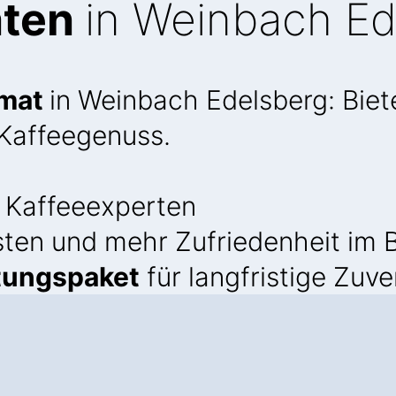
aten
in Weinbach Ed
omat
in Weinbach Edelsberg: Biete
Kaffeegenuss.
 Kaffeeexperten
sten und mehr Zufriedenheit im 
tungspaket
für langfristige Zuve