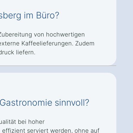
lsberg im Büro?
 Zubereitung von hochwertigen
r externe Kaffeelieferungen. Zudem
ruck liefern.
 Gastronomie sinnvoll?
alität bei hoher
ffizient serviert werden, ohne auf