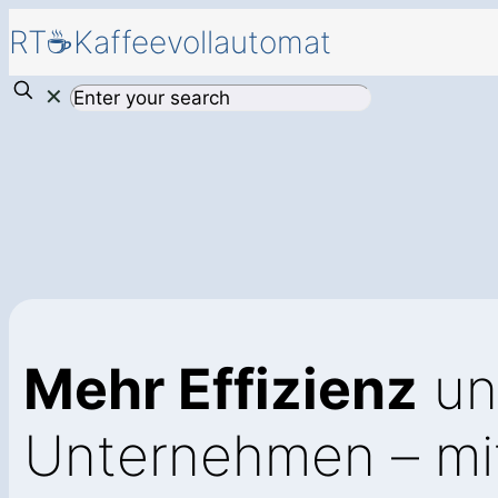
RT☕Kaffeevollautomat
✕
Mehr Effizienz
un
Unternehmen – mi