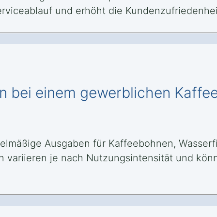
Serviceablauf und erhöht die Kundenzufriedenhei
n bei einem gewerblichen Kaffe
lmäßige Ausgaben für Kaffeebohnen, Wasserfil
en variieren je nach Nutzungsintensität und kö