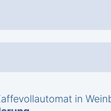
ffevollautomat in Wein