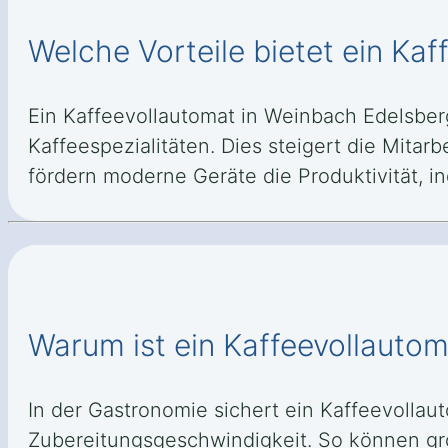
Welche Vorteile bietet ein Ka
Ein Kaffeevollautomat in Weinbach Edelsber
Kaffeespezialitäten. Dies steigert die Mitar
fördern moderne Geräte die Produktivität, i
Warum ist ein Kaffeevollautom
In der Gastronomie sichert ein Kaffeevollau
Zubereitungsgeschwindigkeit. So können gro