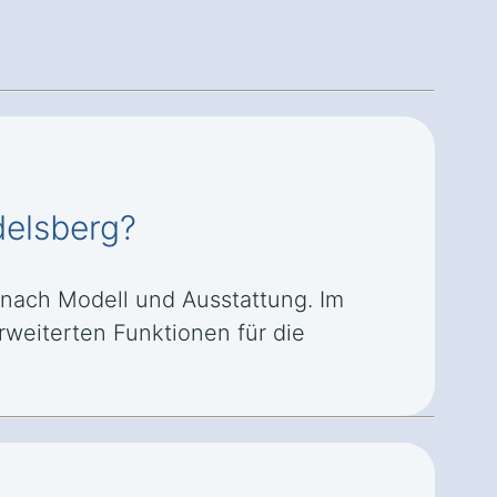
delsberg?
 nach Modell und Ausstattung. Im
rweiterten Funktionen für die