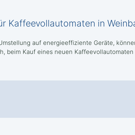
für Kaffeevollautomaten in Wein
Umstellung auf energieeffiziente Geräte, können
h, beim Kauf eines neuen Kaffeevollautomaten