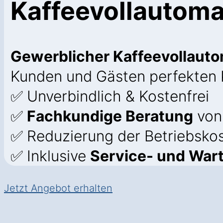
Kaffeevollautom
Gewerblicher Kaffeevollaut
Kunden und Gästen perfekten 
✅ Unverbindlich & Kostenfrei
✅
Fachkundige Beratung
von
✅ Reduzierung der Betriebsko
✅ Inklusive
Service- und War
Jetzt Angebot erhalten