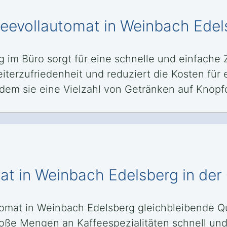
ffeevollautomat in Weinbach Ede
g im Büro sorgt für eine schnelle und einfache
beiterzufriedenheit und reduziert die Kosten fü
ndem sie eine Vielzahl von Getränken auf Knopfd
at in Weinbach Edelsberg in der
tomat in Weinbach Edelsberg gleichbleibende Qu
ße Mengen an Kaffeespezialitäten schnell und e