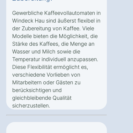
Gewerbliche Kaffeevollautomaten in
Windeck Hau sind äußerst flexibel in
der Zubereitung von Kaffee. Viele
Modelle bieten die Möglichkeit, die
Stärke des Kaffees, die Menge an
Wasser und Milch sowie die
Temperatur individuell anzupassen.
Diese Flexibilität ermöglicht es,
verschiedene Vorlieben von
Mitarbeitern oder Gästen zu
berücksichtigen und
gleichbleibende Qualität
sicherzustellen.